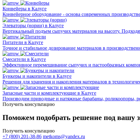
Конвейеры в Калуге
Конвейерное оборудование - основа современных производст
Элеваторы (нории) в Калуге
Вертикальный подъем сыпучих материалов на высоту. Подходят 
Питатели в Калуге
Точное и стабильное дозирование материалов в производствен
Смесители в Калуге
Эффективное перемешивание сыпучих и пастообразных компон
Бункеры и накопители в Калуге
Решения для хранения и накопления материалов в технологичес
Запасные части и комплектующие в Калуге
Производим приводные и натяжные барабаны, роликоопоры, р
Получить консультацию
Поможем подобрать решение под вашу з
Получить консультацию
+7 (800) 201-38-86
metkoms@yandex.ru