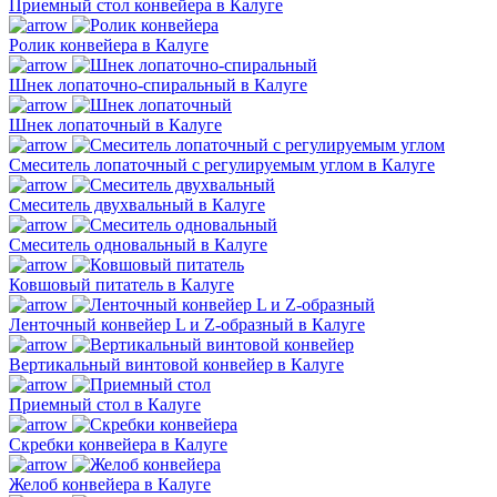
Приемный стол конвейера в Калуге
Ролик конвейера в Калуге
Шнек лопаточно-спиральный в Калуге
Шнек лопаточный в Калуге
Смеситель лопаточный с регулируемым углом в Калуге
Смеситель двухвальный в Калуге
Смеситель одновальный в Калуге
Ковшовый питатель в Калуге
Ленточный конвейер L и Z-образный в Калуге
Вертикальный винтовой конвейер в Калуге
Приемный стол в Калуге
Скребки конвейера в Калуге
Желоб конвейера в Калуге