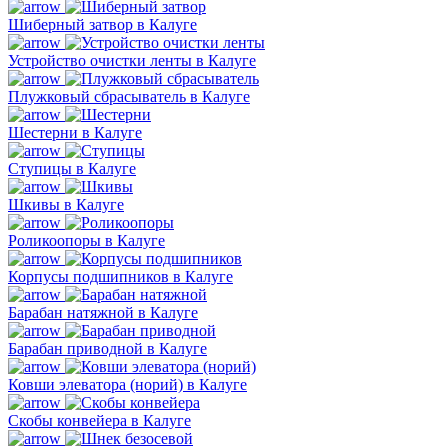
Шиберный затвор в Калуге
Устройство очистки ленты в Калуге
Плужковый сбрасыватель в Калуге
Шестерни в Калуге
Ступицы в Калуге
Шкивы в Калуге
Роликоопоры в Калуге
Корпусы подшипников в Калуге
Барабан натяжной в Калуге
Барабан приводной в Калуге
Ковши элеватора (норий) в Калуге
Скобы конвейера в Калуге