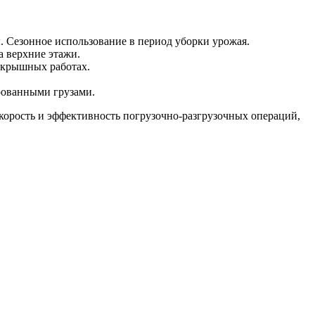
ы. Сезонное использование в период уборки урожая.
а верхние этажи.
вскрышных работах.
ированными грузами.
корость и эффективность погрузочно-разгрузочных операций,