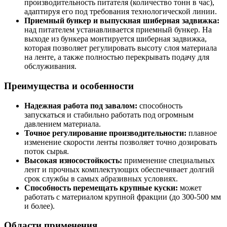
производительность питателя (количество тонн в час),
адаптируя его под требования технологической линии.
Приемный бункер и выпускная шиберная задвижка:
над питателем устанавливается приемный бункер. На
выходе из бункера монтируется шиберная задвижка,
которая позволяет регулировать высоту слоя материала
на ленте, а также полностью перекрывать подачу для
обслуживания.
Преимущества и особенности
Надежная работа под завалом:
способность
запускаться и стабильно работать под огромным
давлением материала.
Точное регулирование производительности:
плавное
изменение скорости ленты позволяет точно дозировать
поток сырья.
Высокая износостойкость:
применение специальных
лент и прочных комплектующих обеспечивает долгий
срок службы в самых абразивных условиях.
Способность перемещать крупные куски:
может
работать с материалом крупной фракции (до 300-500 мм
и более).
Области применения