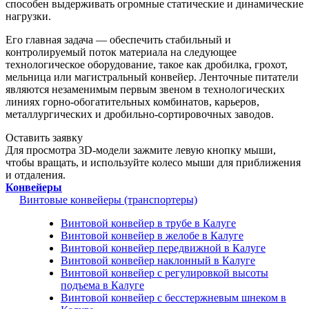
способен выдерживать огромные статические и динамические
нагрузки.
Его главная задача — обеспечить стабильный и
контролируемый поток материала на следующее
технологическое оборудование, такое как дробилка, грохот,
мельница или магистральный конвейер. Ленточные питатели
являются незаменимым первым звеном в технологических
линиях горно-обогатительных комбинатов, карьеров,
металлургических и дробильно-сортировочных заводов.
Оставить заявку
Для просмотра 3D-модели зажмите левую кнопку мыши,
чтобы вращать, и используйте колесо мыши для приближения
и отдаления.
Конвейеры
Винтовые конвейеры (транспортеры)
Винтовой конвейер в трубе в Калуге
Винтовой конвейер в желобе в Калуге
Винтовой конвейер передвижной в Калуге
Винтовой конвейер наклонный в Калуге
Винтовой конвейер с регулировкой высоты
подъема в Калуге
Винтовой конвейер с бесстержневым шнеком в