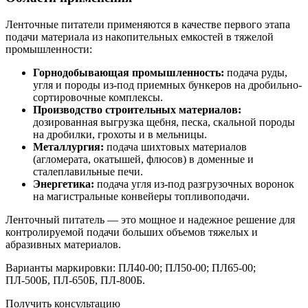
Ленточные питатели применяются в качестве первого этапа
подачи материала из накопительных емкостей в тяжелой
промышленности:
Горнодобывающая промышленность:
подача руды,
угля и породы из-под приемных бункеров на дробильно-
сортировочные комплексы.
Производство строительных материалов:
дозированная выгрузка щебня, песка, скальной породы
на дробилки, грохоты и в мельницы.
Металлургия:
подача шихтовых материалов
(агломерата, окатышей, флюсов) в доменные и
сталеплавильные печи.
Энергетика:
подача угля из-под разгрузочных воронок
на магистральные конвейеры топливоподачи.
Ленточный питатель — это мощное и надежное решение для
контролируемой подачи больших объемов тяжелых и
абразивных материалов.
Варианты маркировки: ПЛ40-00; ПЛ50-00; ПЛ65-00;
ПЛ-500Б, ПЛ-650Б, ПЛ-800Б.
Получить консультацию