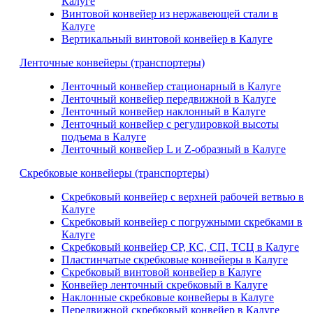
Калуге
Винтовой конвейер из нержавеющей стали в
Калуге
Вертикальный винтовой конвейер в Калуге
Ленточные конвейеры (транспортеры)
Ленточный конвейер стационарный в Калуге
Ленточный конвейер передвижной в Калуге
Ленточный конвейер наклонный в Калуге
Ленточный конвейер с регулировкой высоты
подъема в Калуге
Ленточный конвейер L и Z-образный в Калуге
Скребковые конвейеры (транспортеры)
Скребковый конвейер с верхней рабочей ветвью в
Калуге
Скребковый конвейер с погружными скребками в
Калуге
Скребковый конвейер СР, КС, СП, ТСЦ в Калуге
Пластинчатые скребковые конвейеры в Калуге
Скребковый винтовой конвейер в Калуге
Конвейер ленточный скребковый в Калуге
Наклонные скребковые конвейеры в Калуге
Передвижной скребковый конвейер в Калуге