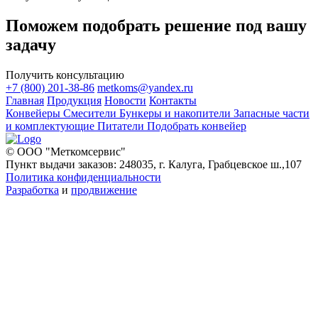
Поможем подобрать решение под вашу
задачу
Получить консультацию
+7 (800) 201-38-86
metkoms@yandex.ru
Главная
Продукция
Новости
Контакты
Конвейеры
Смесители
Бункеры и накопители
Запасные части
и комплектующие
Питатели
Подобрать конвейер
© ООО "Меткомсервис"
Пункт выдачи заказов: 248035, г. Калуга, Грабцевское ш.,107
Политика конфиденциальности
Разработка
и
продвижение