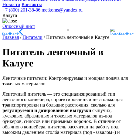
Новости
Контакты
+7 (800) 201-38-86
metkoms@yandex.ru
Калуга
Опросный лист
Главная
/
Питатели
/
Питатель ленточный в Калуге
Питатель ленточный в
Калуге
Ленточные питатели: Контролируемая и мощная подача для
тяжелых материалов
Ленточный питатель — это специализированный тип
ленточного конвейера, спроектированный не столько для
транспортировки на большие расстояния, сколько для
регулируемой и дозированной выгрузки
сыпучих,
кусковых, абразивных и тяжелых материалов из-под
бункеров, силосов или приемных воронок. В отличие от
обычного конвейера, питатель рассчитан на работу под
высоким давлением столба материала (под «завалом») и