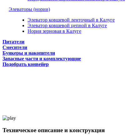
Элеваторы (нории)
Элеватор ковшевой ленточный в Калуге
Элеватор ковшевой цепной в Калуге
Нория зерновая в Калуге
Питатели
Смесители
Бункеры и накопители
Запасные части и комплектующие
Подобрать конвейер
Техническое описание и конструкция