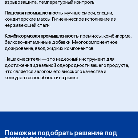
взрывозащита, температурный контроль.
Пищевая промышленность
: мучные смеси, специи,
кондитерские массы. Гигиеническое исполнение из
нержавеющей стали.
Комбикормовая промышленность
: премиксы, комбикорма,
белково-витаминные добавки. Многокомпонентное
дозирование, ввод жидких компонентов.
Наши смесители — это надежный инструмент для
достижения идеальной однородности вашего продукта,
что является залогом его высокого качества и
конкурентоспособности на рынке.
Поможем подобрать решение под