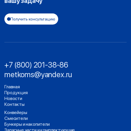
вашу задачу
Получить консультацию
+7 (800) 201-38-86
metkoms@yandex.ru
Главная
Продукция
Новости
Контакты
Конвейеры
Смесители
Бункеры и накопители
Запасные части и комплектующие