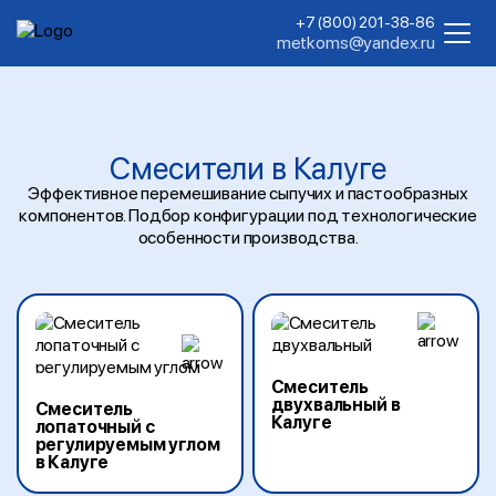
+7 (800) 201-38-86
metkoms@yandex.ru
Смесители в Калуге
Эффективное перемешивание сыпучих и пастообразных
компонентов. Подбор конфигурации под технологические
особенности производства.
Смеситель
двухвальный в
Смеситель
Калуге
лопаточный с
регулируемым углом
в Калуге