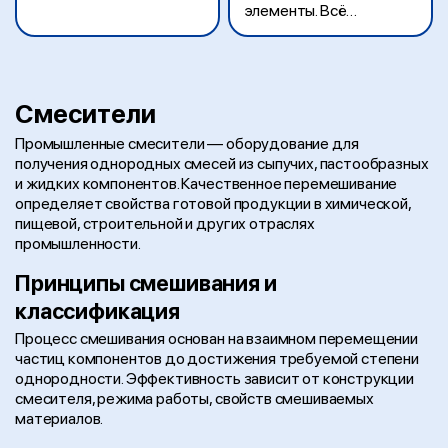
элементы. Всё
совместимо с
промышленными
стандартами и вашими
линиями.
Смесители
Промышленные смесители — оборудование для
получения однородных смесей из сыпучих, пастообразных
и жидких компонентов. Качественное перемешивание
определяет свойства готовой продукции в химической,
пищевой, строительной и других отраслях
промышленности.
Принципы смешивания и
классификация
Процесс смешивания основан на взаимном перемещении
частиц компонентов до достижения требуемой степени
однородности. Эффективность зависит от конструкции
смесителя, режима работы, свойств смешиваемых
материалов.