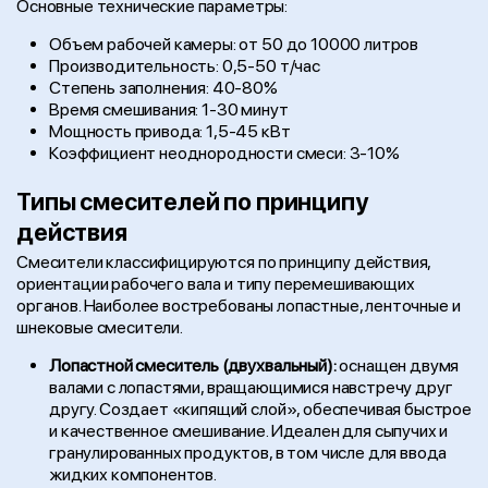
Основные технические параметры:
Объем рабочей камеры: от 50 до 10000 литров
Производительность: 0,5-50 т/час
Степень заполнения: 40-80%
Время смешивания: 1-30 минут
Мощность привода: 1,5-45 кВт
Коэффициент неоднородности смеси: 3-10%
Типы смесителей по принципу
действия
Смесители классифицируются по принципу действия,
ориентации рабочего вала и типу перемешивающих
органов. Наиболее востребованы лопастные, ленточные и
шнековые смесители.
Лопастной смеситель (двухвальный):
оснащен двумя
валами с лопастями, вращающимися навстречу друг
другу. Создает «кипящий слой», обеспечивая быстрое
и качественное смешивание. Идеален для сыпучих и
гранулированных продуктов, в том числе для ввода
жидких компонентов.