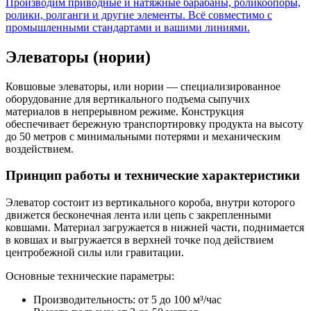
Производим приводные и натяжные барабаны, роликоопоры,
ролики, ролганги и другие элементы. Всё совместимо с
промышленными стандартами и вашими линиями.
Элеваторы (нории)
Ковшовые элеваторы, или нории — специализированное
оборудование для вертикального подъема сыпучих
материалов в непрерывном режиме. Конструкция
обеспечивает бережную транспортировку продукта на высоту
до 50 метров с минимальными потерями и механическим
воздействием.
Принцип работы и технические характеристики
Элеватор состоит из вертикального короба, внутри которого
движется бесконечная лента или цепь с закрепленными
ковшами. Материал загружается в нижней части, поднимается
в ковшах и выгружается в верхней точке под действием
центробежной силы или гравитации.
Основные технические параметры:
Производительность: от 5 до 100 м³/час