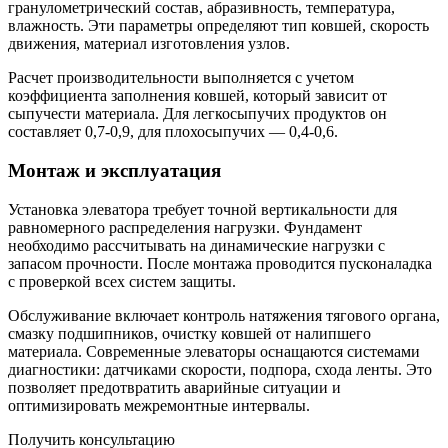
гранулометрический состав, абразивность, температура,
влажность. Эти параметры определяют тип ковшей, скорость
движения, материал изготовления узлов.
Расчет производительности выполняется с учетом
коэффициента заполнения ковшей, который зависит от
сыпучести материала. Для легкосыпучих продуктов он
составляет 0,7-0,9, для плохосыпучих — 0,4-0,6.
Монтаж и эксплуатация
Установка элеватора требует точной вертикальности для
равномерного распределения нагрузки. Фундамент
необходимо рассчитывать на динамические нагрузки с
запасом прочности. После монтажа проводится пусконаладка
с проверкой всех систем защиты.
Обслуживание включает контроль натяжения тягового органа,
смазку подшипников, очистку ковшей от налипшего
материала. Современные элеваторы оснащаются системами
диагностики: датчиками скорости, подпора, схода ленты. Это
позволяет предотвратить аварийные ситуации и
оптимизировать межремонтные интервалы.
Получить консультацию