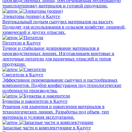
производственных линий, обеспечивающая непрерывную
транспортировку материалов и готовой продукции.
Элеваторы (нории) в Калуге
Вертикальный подъем сыпучих материалов на высоту.
Подходят для использования в сельском хозяйстве, пищевой,
химической и других отраслях.
Питатели в Калуге
Точное и стабильное дозирование материалов в
производственных линиях. Изготавливаем винтовые и
ленточные питатели для различных отраслей и типов
продукции.
Смесители в Калуге
Эффективное перемешивание сыпучих и пастообразных
компонентов. Подбор конфигурации под технологические
особенности производства.
Бункеры и накопители в Калуге
Решения для хранения и накопления материалов в
технологических линиях. Разработка под объем, тип
материала и условия эксплуатации.
Запасные части и комплектующие в Калуге