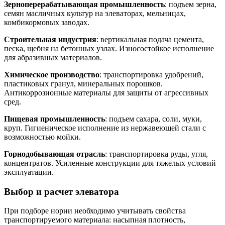
Зерноперерабатывающая промышленность
: подъем зерна,
семян масличных культур на элеваторах, мельницах,
комбикормовых заводах.
Строительная индустрия
: вертикальная подача цемента,
песка, щебня на бетонных узлах. Износостойкое исполнение
для абразивных материалов.
Химическое производство
: транспортировка удобрений,
пластиковых гранул, минеральных порошков.
Антикоррозионные материалы для защиты от агрессивных
сред.
Пищевая промышленность
: подъем сахара, соли, муки,
круп. Гигиеническое исполнение из нержавеющей стали с
возможностью мойки.
Горнодобывающая отрасль
: транспортировка руды, угля,
концентратов. Усиленные конструкции для тяжелых условий
эксплуатации.
Выбор и расчет элеватора
При подборе нории необходимо учитывать свойства
транспортируемого материала: насыпная плотность,