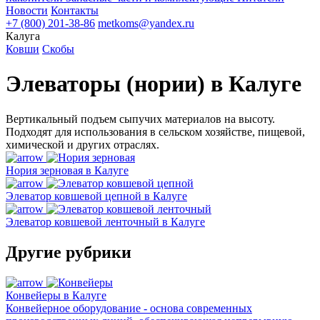
Новости
Контакты
+7 (800) 201-38-86
metkoms@yandex.ru
Калуга
Ковши
Скобы
Элеваторы (нории) в Калуге
Вертикальный подъем сыпучих материалов на высоту.
Подходят для использования в сельском хозяйстве, пищевой,
химической и других отраслях.
Нория зерновая в Калуге
Элеватор ковшевой цепной в Калуге
Элеватор ковшевой ленточный в Калуге
Другие рубрики
Конвейеры в Калуге
Конвейерное оборудование - основа современных