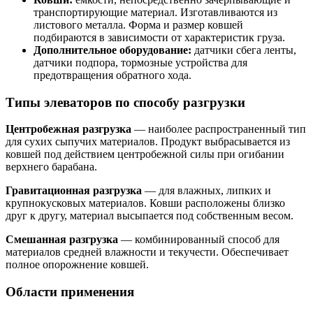
транспортирующие материал. Изготавливаются из
листового металла. Форма и размер ковшей
подбираются в зависимости от характеристик груза.
Дополнительное оборудование:
датчики сбега ленты,
датчики подпора, тормозные устройства для
предотвращения обратного хода.
Типы элеваторов по способу разгрузки
Центробежная разгрузка
— наиболее распространенный тип
для сухих сыпучих материалов. Продукт выбрасывается из
ковшей под действием центробежной силы при огибании
верхнего барабана.
Гравитационная разгрузка
— для влажных, липких и
крупнокусковых материалов. Ковши расположены близко
друг к другу, материал высыпается под собственным весом.
Смешанная разгрузка
— комбинированный способ для
материалов средней влажности и текучести. Обеспечивает
полное опорожнение ковшей.
Области применения