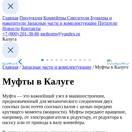
Главная
Продукция
Конвейеры
Смесители
Бункеры и
накопители
Запасные части и комплектующие
Питатели
Новости
Контакты
+7 (800) 201-38-86
metkoms@yandex.ru
Калуга
Главная
/
Запасные части и комплектующие
/
Муфты в Калуге
Муфты в Калуге
Муфта — это важнейший узел в машиностроении,
предназначенный для механического соединения двух
соосных (или почти соосных) валов с целью передачи
крутящего момента (мощности). Муфты передают вращение,
например, от электродвигателя к редуктору, от редуктора к
насосу или от привода к валу конвейера.