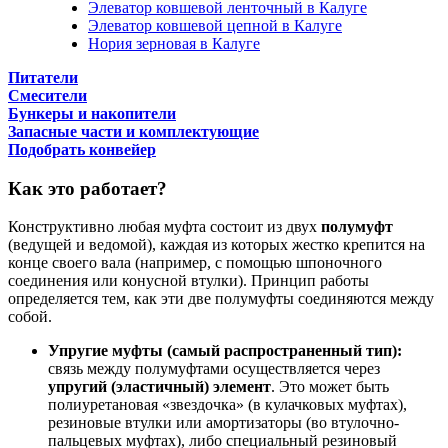
Элеватор ковшевой ленточный в Калуге
Элеватор ковшевой цепной в Калуге
Нория зерновая в Калуге
Питатели
Смесители
Бункеры и накопители
Запасные части и комплектующие
Подобрать конвейер
Как это работает?
Конструктивно любая муфта состоит из двух
полумуфт
(ведущей и ведомой), каждая из которых жестко крепится на
конце своего вала (например, с помощью шпоночного
соединения или конусной втулки). Принцип работы
определяется тем, как эти две полумуфты соединяются между
собой.
Упругие муфты (самый распространенный тип):
связь между полумуфтами осуществляется через
упругий (эластичный) элемент
. Это может быть
полиуретановая «звездочка» (в кулачковых муфтах),
резиновые втулки или амортизаторы (во втулочно-
пальцевых муфтах), либо специальный резиновый