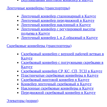
Ленточные конвейеры (транспортеры)
Ленточный конвейер стационарный в Калуге
Ленточный конвейер передвижной в Калуге
Ленточный конвейер наклонный в Калуге
Ленточный конвейер с регулировкой высоты
подъема в Калуге
Ленточный конвейер L и Z-образный в Калуге
Скребковые конвейеры (транспортеры)
Скребковый конвейер с верхней рабочей ветвью в
Калуге
Скребковый конвейер с погружными скребками в
Калуге
Скребковый конвейер СР, КС, СП, ТСЦ в Калуге
Пластинчатые скребковые конвейеры в Калуге
Скребковый винтовой конвейер в Калуге
Конвейер ленточный скребковый в Калуге
Наклонные скребковые конвейеры в Калуге
Передвижной скребковый конвейер в Калуге
Элеваторы (нории)