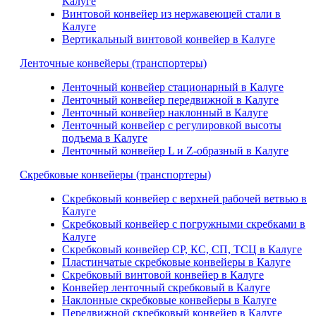
Калуге
Винтовой конвейер из нержавеющей стали в
Калуге
Вертикальный винтовой конвейер в Калуге
Ленточные конвейеры (транспортеры)
Ленточный конвейер стационарный в Калуге
Ленточный конвейер передвижной в Калуге
Ленточный конвейер наклонный в Калуге
Ленточный конвейер с регулировкой высоты
подъема в Калуге
Ленточный конвейер L и Z-образный в Калуге
Скребковые конвейеры (транспортеры)
Скребковый конвейер с верхней рабочей ветвью в
Калуге
Скребковый конвейер с погружными скребками в
Калуге
Скребковый конвейер СР, КС, СП, ТСЦ в Калуге
Пластинчатые скребковые конвейеры в Калуге
Скребковый винтовой конвейер в Калуге
Конвейер ленточный скребковый в Калуге
Наклонные скребковые конвейеры в Калуге
Передвижной скребковый конвейер в Калуге