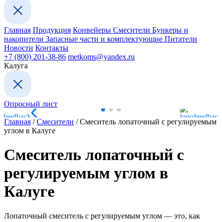
Главная
Продукция
Конвейеры
Смесители
Бункеры и
накопители
Запасные части и комплектующие
Питатели
Новости
Контакты
+7 (800) 201-38-86
metkoms@yandex.ru
Калуга
Опросный лист
Главная
/
Смесители
/
Смеситель лопаточный с регулируемым
углом в Калуге
Смеситель лопаточный с
регулируемым углом в
Калуге
Лопаточный смеситель с регулируемым углом — это, как