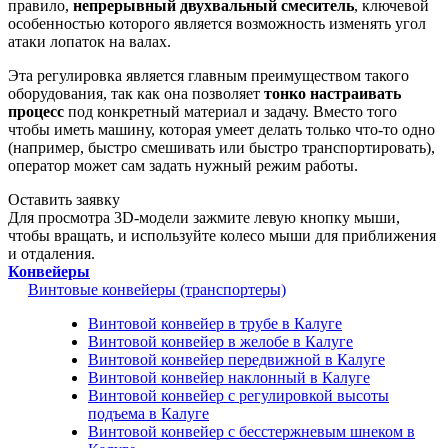
правило,
непрерывный двухвальный смеситель
, ключевой
особенностью которого является возможность изменять угол
атаки лопаток на валах.
Эта регулировка является главным преимуществом такого
оборудования, так как она позволяет
тонко настраивать
процесс
под конкретный материал и задачу. Вместо того
чтобы иметь машину, которая умеет делать только что-то одно
(например, быстро смешивать или быстро транспортировать),
оператор может сам задать нужный режим работы.
Оставить заявку
Для просмотра 3D-модели зажмите левую кнопку мыши,
чтобы вращать, и используйте колесо мыши для приближения
и отдаления.
Конвейеры
Винтовые конвейеры (транспортеры)
Винтовой конвейер в трубе в Калуге
Винтовой конвейер в желобе в Калуге
Винтовой конвейер передвижной в Калуге
Винтовой конвейер наклонный в Калуге
Винтовой конвейер с регулировкой высоты
подъема в Калуге
Винтовой конвейер с бесстержневым шнеком в