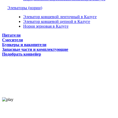
Элеваторы (нории)
Элеватор ковшевой ленточный в Калуге
Элеватор ковшевой цепной в Калуге
Нория зерновая в Калуге
Питатели
Смесители
Бункеры и накопители
Запасные части и комплектующие
Подобрать конвейер