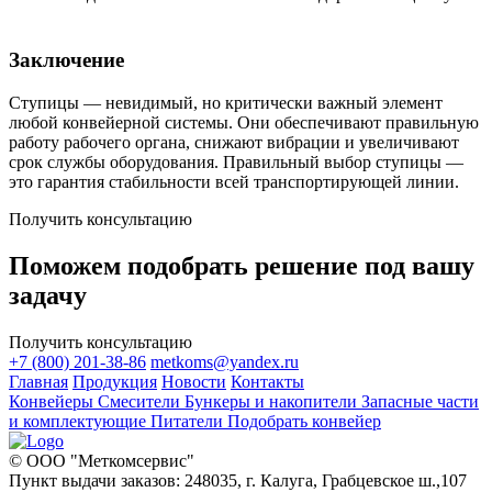
Заключение
Ступицы — невидимый, но критически важный элемент
любой конвейерной системы. Они обеспечивают правильную
работу рабочего органа, снижают вибрации и увеличивают
срок службы оборудования. Правильный выбор ступицы —
это гарантия стабильности всей транспортирующей линии.
Получить консультацию
Поможем подобрать решение под вашу
задачу
Получить консультацию
+7 (800) 201-38-86
metkoms@yandex.ru
Главная
Продукция
Новости
Контакты
Конвейеры
Смесители
Бункеры и накопители
Запасные части
и комплектующие
Питатели
Подобрать конвейер
© ООО "Меткомсервис"
Пункт выдачи заказов: 248035, г. Калуга, Грабцевское ш.,107