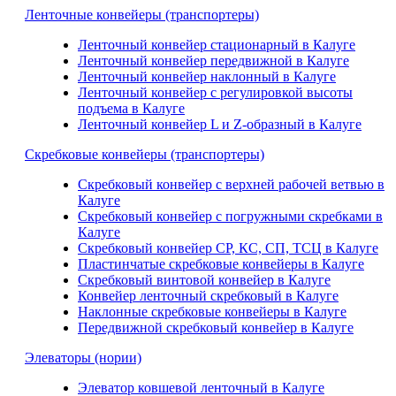
Ленточные конвейеры (транспортеры)
Ленточный конвейер стационарный в Калуге
Ленточный конвейер передвижной в Калуге
Ленточный конвейер наклонный в Калуге
Ленточный конвейер с регулировкой высоты
подъема в Калуге
Ленточный конвейер L и Z-образный в Калуге
Скребковые конвейеры (транспортеры)
Скребковый конвейер с верхней рабочей ветвью в
Калуге
Скребковый конвейер с погружными скребками в
Калуге
Скребковый конвейер СР, КС, СП, ТСЦ в Калуге
Пластинчатые скребковые конвейеры в Калуге
Скребковый винтовой конвейер в Калуге
Конвейер ленточный скребковый в Калуге
Наклонные скребковые конвейеры в Калуге
Передвижной скребковый конвейер в Калуге
Элеваторы (нории)
Элеватор ковшевой ленточный в Калуге