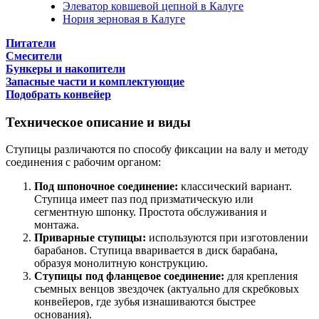
Элеватор ковшевой цепной в Калуге
Нория зерновая в Калуге
Питатели
Смесители
Бункеры и накопители
Запасные части и комплектующие
Подобрать конвейер
Техническое описание и виды
Ступицы различаются по способу фиксации на валу и методу
соединения с рабочим органом:
Под шпоночное соединение:
классический вариант.
Ступица имеет паз под призматическую или
сегментную шпонку. Простота обслуживания и
монтажа.
Приварные ступицы:
используются при изготовлении
барабанов. Ступица вваривается в диск барабана,
образуя монолитную конструкцию.
Ступицы под фланцевое соединение:
для крепления
съемных венцов звездочек (актуально для скребковых
конвейеров, где зубья изнашиваются быстрее
основания).