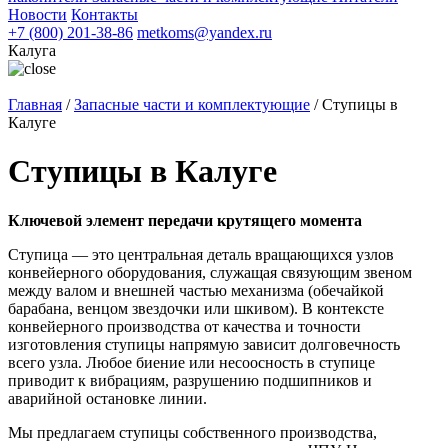
Новости
Контакты
+7 (800) 201-38-86
metkoms@yandex.ru
Калуга
Главная
/
Запасные части и комплектующие
/
Ступицы в
Калуге
Ступицы в Калуге
Ключевой элемент передачи крутящего момента
Ступица — это центральная деталь вращающихся узлов
конвейерного оборудования, служащая связующим звеном
между валом и внешней частью механизма (обечайкой
барабана, венцом звездочки или шкивом). В контексте
конвейерного производства от качества и точности
изготовления ступицы напрямую зависит долговечность
всего узла. Любое биение или несоосность в ступице
приводит к вибрациям, разрушению подшипников и
аварийной остановке линии.
Мы предлагаем ступицы собственного производства,