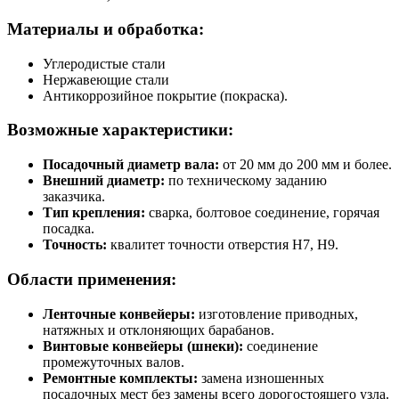
Материалы и обработка:
Углеродистые стали
Нержавеющие стали
Антикоррозийное покрытие (покраска).
Возможные характеристики:
Посадочный диаметр вала:
от 20 мм до 200 мм и более.
Внешний диаметр:
по техническому заданию
заказчика.
Тип крепления:
сварка, болтовое соединение, горячая
посадка.
Точность:
квалитет точности отверстия H7, H9.
Области применения:
Ленточные конвейеры:
изготовление приводных,
натяжных и отклоняющих барабанов.
Винтовые конвейеры (шнеки):
соединение
промежуточных валов.
Ремонтные комплекты:
замена изношенных
посадочных мест без замены всего дорогостоящего узла.