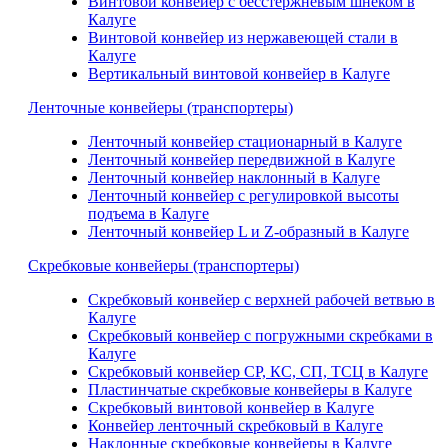
Винтовой конвейер с бесстержневым шнеком в
Калуге
Винтовой конвейер из нержавеющей стали в
Калуге
Вертикальный винтовой конвейер в Калуге
Ленточные конвейеры (транспортеры)
Ленточный конвейер стационарный в Калуге
Ленточный конвейер передвижной в Калуге
Ленточный конвейер наклонный в Калуге
Ленточный конвейер с регулировкой высоты
подъема в Калуге
Ленточный конвейер L и Z-образный в Калуге
Скребковые конвейеры (транспортеры)
Скребковый конвейер с верхней рабочей ветвью в
Калуге
Скребковый конвейер с погружными скребками в
Калуге
Скребковый конвейер СР, КС, СП, ТСЦ в Калуге
Пластинчатые скребковые конвейеры в Калуге
Скребковый винтовой конвейер в Калуге
Конвейер ленточный скребковый в Калуге
Наклонные скребковые конвейеры в Калуге