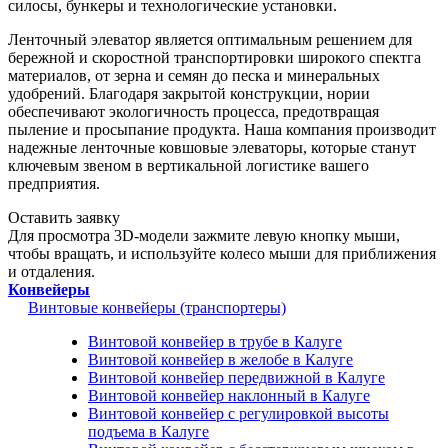
силосы, бункеры и технологические установки.
Ленточный элеватор является оптимальным решением для
бережной и скоростной транспортировки широкого спектга
материалов, от зерна и семян до песка и минеральных
удобрений. Благодаря закрытой конструкции, нории
обеспечивают экологичность процесса, предотвращая
пыление и просыпание продукта. Наша компания производит
надежные ленточные ковшовые элеваторы, которые станут
ключевым звеном в вертикальной логистике вашего
предприятия.
Оставить заявку
Для просмотра 3D-модели зажмите левую кнопку мыши,
чтобы вращать, и используйте колесо мыши для приближения
и отдаления.
Конвейеры
Винтовые конвейеры (транспортеры)
Винтовой конвейер в трубе в Калуге
Винтовой конвейер в желобе в Калуге
Винтовой конвейер передвижной в Калуге
Винтовой конвейер наклонный в Калуге
Винтовой конвейер с регулировкой высоты
подъема в Калуге