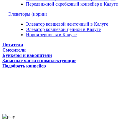
Передвижной скребковый конвейер в Калуге
Элеваторы (нории)
Элеватор ковшевой ленточный в Калуге
Элеватор ковшевой цепной в Калуге
Нория зерновая в Калуге
Питатели
Смесители
Бункеры и накопители
Запасные части и комплектующие
Подобрать конвейер