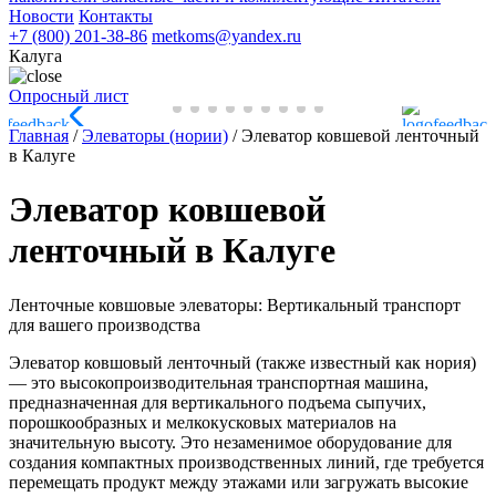
Новости
Контакты
+7 (800) 201-38-86
metkoms@yandex.ru
Калуга
Опросный лист
Главная
/
Элеваторы (нории)
/
Элеватор ковшевой ленточный
в Калуге
Элеватор ковшевой
ленточный в Калуге
Ленточные ковшовые элеваторы: Вертикальный транспорт
для вашего производства
Элеватор ковшовый ленточный (также известный как нория)
— это высокопроизводительная транспортная машина,
предназначенная для вертикального подъема сыпучих,
порошкообразных и мелкокусковых материалов на
значительную высоту. Это незаменимое оборудование для
создания компактных производственных линий, где требуется
перемещать продукт между этажами или загружать высокие