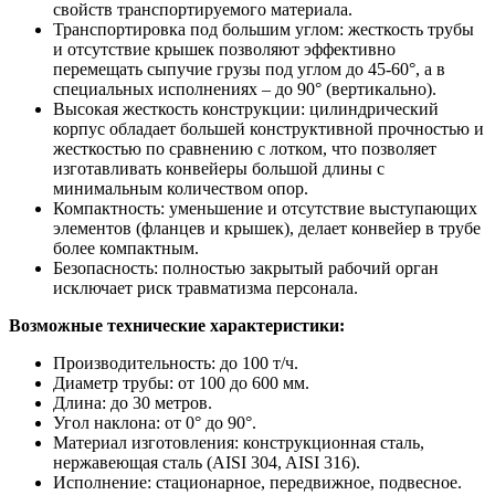
свойств транспортируемого материала.
Транспортировка под большим углом: жесткость трубы
и отсутствие крышек позволяют эффективно
перемещать сыпучие грузы под углом до 45-60°, а в
специальных исполнениях – до 90° (вертикально).
Высокая жесткость конструкции: цилиндрический
корпус обладает большей конструктивной прочностью и
жесткостью по сравнению с лотком, что позволяет
изготавливать конвейеры большой длины с
минимальным количеством опор.
Компактность: уменьшение и отсутствие выступающих
элементов (фланцев и крышек), делает конвейер в трубе
более компактным.
Безопасность: полностью закрытый рабочий орган
исключает риск травматизма персонала.
Возможные технические характеристики:
Производительность: до 100 т/ч.
Диаметр трубы: от 100 до 600 мм.
Длина: до 30 метров.
Угол наклона: от 0° до 90°.
Материал изготовления: конструкционная сталь,
нержавеющая сталь (AISI 304, AISI 316).
Исполнение: стационарное, передвижное, подвесное.