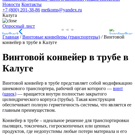
Новости
Контакты
+7 (800) 201-38-86
metkoms@yandex.ru
Калуга
Опросный лист
Главная
/
Винтовые конвейеры (транспортеры)
/
Винтовой
конвейер в трубе в Калуге
Винтовой конвейер в трубе в
Калуге
Винтовой конвейер в трубе представляет собой модификацию
шнекового транспортера, рабочий орган которого —
винт
(шнек)
— вращается внутри полностью закрытого
цилиндрического корпуса (трубы). Такая конструкция
обеспечивает полную герметичность системы, что является ее
главным преимуществом.
Конвейер в трубе – идеальное решение для транспортировки
пылящих, токсичных, гигроскопичных или ценных
продуктов, где недопустимы любые потери материала и его