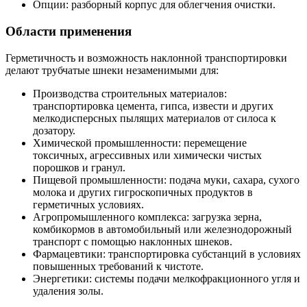
Опции: разборный корпус для облегчения очистки.
Области применения
Герметичность и возможность наклонной транспортировки
делают трубчатые шнеки незаменимыми для:
Производства строительных материалов:
транспортировка цемента, гипса, извести и других
мелкодисперсных пылящих материалов от силоса к
дозатору.
Химической промышленности: перемещение
токсичных, агрессивных или химически чистых
порошков и гранул.
Пищевой промышленности: подача муки, сахара, сухого
молока и других гигроскопичных продуктов в
герметичных условиях.
Агропромышленного комплекса: загрузка зерна,
комбикормов в автомобильный или железнодорожный
транспорт с помощью наклонных шнеков.
Фармацевтики: транспортировка субстанций в условиях
повышенных требований к чистоте.
Энергетики: системы подачи мелкофракционного угля и
удаления золы.