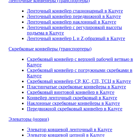
Ленточные конвейеры (транспортеры)
Ленточный конвейер стационарный в Калуге
Ленточный конвейер передвижной в Калуге
Ленточный конвейер наклонный в Калуге
Ленточный конвейер с регулировкой высоты
подъема в Калуге
Ленточный конвейер L и Z-образный в Калуге
Скребковые конвейеры (транспортеры)
Скребковый конвейер с верхней рабочей ветвью в
Калуге
Скребковый конвейер с погружными скребками в
Калуге
Скребковый конвейер СР, КС, СП, ТСЦ в Калуге
Пластинчатые скребковые конвейеры в Калуге
Скребковый винтовой конвейер в Калуге
Конвейер ленточный скребковый в Калуге
Наклонные скребковые конвейеры в Калуге
Передвижной скребковый конвейер в Калуге
Элеваторы (нории)
Элеватор ковшевой ленточный в Калуге
Элеватор ковшевой цепной в Калуге