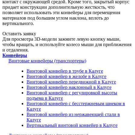
контакт с окружающей средой. Кроме того, закрытый корпус
придает конструкции дополнительную жесткость, что
позволяет использовать эти конвейеры для перемещения
материалов под большим углом наклона, вплоть до
вертикального.
Оставить заявку
Для просмотра 3D-модели зажмите левую кнопку мыши,
чтобы вращать, и используйте колесо мыши для приближения
и отдаления.
Конвейеры
Винтовые конвейеры (транспортеры)
Винтовой конвейер в трубе в Калуге
Винтовой конвейер в желобе в Калуге
Винтовой конвейер передвижной в Калуге
Винтовой конвейер наклонный в Калуге
Винтовой конвейер с регулировкой высоты
подъема в Калуге
Винтовой конвейер с бесстержневым шнеком в
Калуге
Винтовой конвейер из нержавеющей стали в
Калуге
Вертикальный винтовой конвейер в Калуге