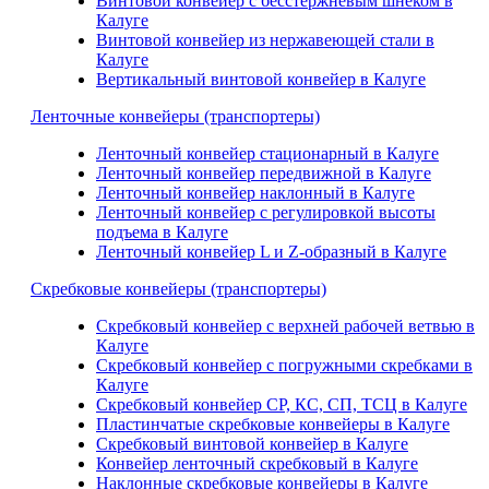
Винтовой конвейер с бесстержневым шнеком в
Калуге
Винтовой конвейер из нержавеющей стали в
Калуге
Вертикальный винтовой конвейер в Калуге
Ленточные конвейеры (транспортеры)
Ленточный конвейер стационарный в Калуге
Ленточный конвейер передвижной в Калуге
Ленточный конвейер наклонный в Калуге
Ленточный конвейер с регулировкой высоты
подъема в Калуге
Ленточный конвейер L и Z-образный в Калуге
Скребковые конвейеры (транспортеры)
Скребковый конвейер с верхней рабочей ветвью в
Калуге
Скребковый конвейер с погружными скребками в
Калуге
Скребковый конвейер СР, КС, СП, ТСЦ в Калуге
Пластинчатые скребковые конвейеры в Калуге
Скребковый винтовой конвейер в Калуге
Конвейер ленточный скребковый в Калуге
Наклонные скребковые конвейеры в Калуге