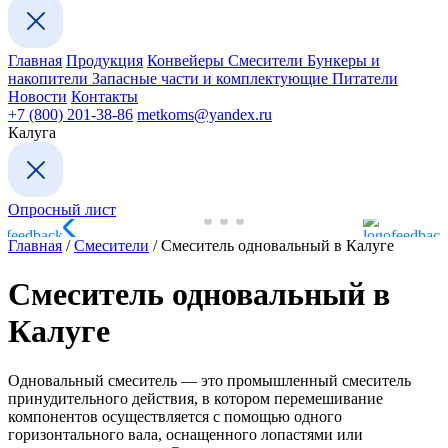
Главная
Продукция
Конвейеры
Смесители
Бункеры и
накопители
Запасные части и комплектующие
Питатели
Новости
Контакты
+7 (800) 201-38-86
metkoms@yandex.ru
Калуга
Опросный лист
Главная
/
Смесители
/
Смеситель одновальный в Калуге
Смеситель одновальный в
Калуге
Одновальный смеситель — это промышленный смеситель
принудительного действия, в котором перемешивание
компонентов осуществляется с помощью одного
горизонтального вала, оснащенного лопастями или