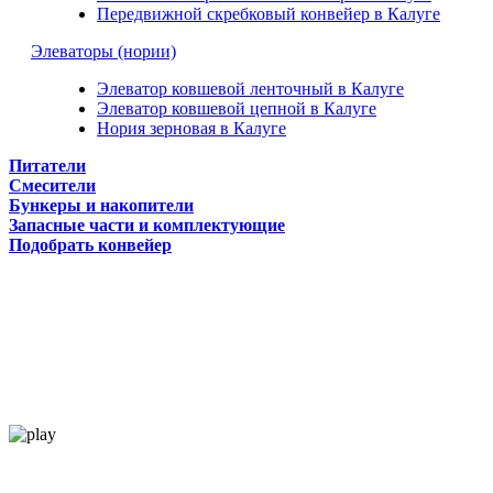
Передвижной скребковый конвейер в Калуге
Элеваторы (нории)
Элеватор ковшевой ленточный в Калуге
Элеватор ковшевой цепной в Калуге
Нория зерновая в Калуге
Питатели
Смесители
Бункеры и накопители
Запасные части и комплектующие
Подобрать конвейер