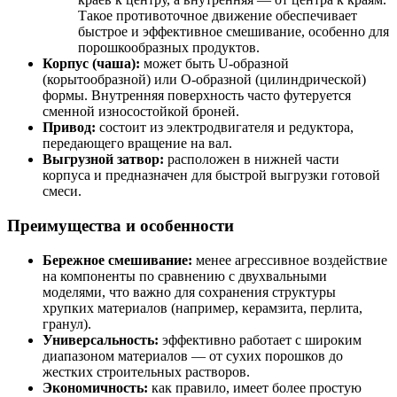
Такое противоточное движение обеспечивает
быстрое и эффективное смешивание, особенно для
порошкообразных продуктов.
Корпус (чаша):
может быть U-образной
(корытообразной) или O-образной (цилиндрической)
формы. Внутренняя поверхность часто футеруется
сменной износостойкой броней.
Привод:
состоит из электродвигателя и редуктора,
передающего вращение на вал.
Выгрузной затвор:
расположен в нижней части
корпуса и предназначен для быстрой выгрузки готовой
смеси.
Преимущества и особенности
Бережное смешивание:
менее агрессивное воздействие
на компоненты по сравнению с двухвальными
моделями, что важно для сохранения структуры
хрупких материалов (например, керамзита, перлита,
гранул).
Универсальность:
эффективно работает с широким
диапазоном материалов — от сухих порошков до
жестких строительных растворов.
Экономичность:
как правило, имеет более простую