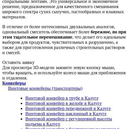
спиральными лентами. Это универсальное и экономичное
решение, предназначенное для качественного смешивания
широкого спектра сухих сыпучих, пастообразных и влажных
материалов.
В отличие от более интенсивных двухвальных аналогов,
одновальный смеситель обеспечивает более
бережное, но при
этом тщательное перемешивание
, что делает его идеальным
выбором для продуктов, чувствительных к разрушению, а
также для приготовления различных строительных растворов
и смесей.
Оставить заявку
Для просмотра 3D-модели зажмите левую кнопку мыши,
чтобы вращать, и используйте колесо мыши для приближения
и отдаления.
Конвейеры
Винтовые конвейеры (транспортеры)
Винтовой конвейер в трубе в Калуге
Винтовой конвейер в желобе в Калуге
Винтовой конвейер передвижной в Калуге
Винтовой конвейер наклонный в Калуге
Винтовой конвейер с регулировкой высоты
подъема в Калуге