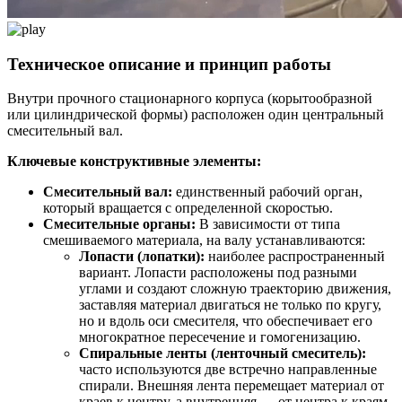
Техническое описание и принцип работы
Внутри прочного стационарного корпуса (корытообразной
или цилиндрической формы) расположен один центральный
смесительный вал.
Ключевые конструктивные элементы:
Смесительный вал:
единственный рабочий орган,
который вращается с определенной скоростью.
Смесительные органы:
В зависимости от типа
смешиваемого материала, на валу устанавливаются:
Лопасти (лопатки):
наиболее распространенный
вариант. Лопасти расположены под разными
углами и создают сложную траекторию движения,
заставляя материал двигаться не только по кругу,
но и вдоль оси смесителя, что обеспечивает его
многократное пересечение и гомогенизацию.
Спиральные ленты (ленточный смеситель):
часто используются две встречно направленные
спирали. Внешняя лента перемещает материал от
краев к центру, а внутренняя — от центра к краям.