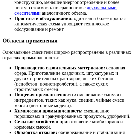
конструкцию, меньшее энергопотребление и более
низкую стоимость по сравнению с
двухвальными
смесителями
аналогичного объема.
Простота в обслуживании:
один вал и более простая
кинематическая схема упрощают техническое
обслуживание и ремонт.
Области применения
Одновальные смесители широко распространены в различных
отраслях промышленности:
Производство строительных материалов:
основная
сфера. Приготовление кладочных, штукатурных и
других строительных растворов, легких бетонов
(пенобетон, полистиролбетон), а также сухих
строительных смесей.
Пищевая промышленность:
смешивание сыпучих
ингредиентов, таких как мука, специи, чайные смеси,
мюсли (ленточные модели).
Химическая промышленность:
смешивание
порошковых и гранулированных продуктов, удобрений.
Сельское хозяйство:
приготовление комбикормов и
кормовых смесей.
Обработка отходов:
обезвреживание и стабилизация