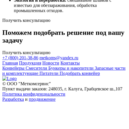
Экология и переработка:
смешивание шламов с
известью для обеззараживания, обработка
промышленных отходов.
Получить консультацию
Поможем подобрать решение под вашу
задачу
Получить консультацию
+7 (800) 201-38-86
metkoms@yandex.ru
Главная
Продукция
Новости
Контакты
Конвейеры
Смесители
Бункеры и накопители
Запасные части
и комплектующие
Питатели
Подобрать конвейер
© ООО "Меткомсервис"
Пункт выдачи заказов: 248035, г. Калуга, Грабцевское ш.,107
Политика конфиденциальности
Разработка
и
продвижение