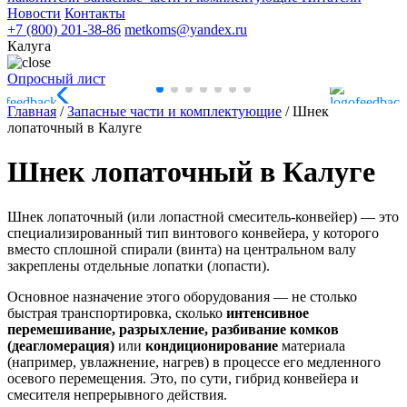
Новости
Контакты
+7 (800) 201-38-86
metkoms@yandex.ru
Калуга
Опросный лист
Главная
/
Запасные части и комплектующие
/
Шнек
лопаточный в Калуге
Шнек лопаточный в Калуге
Шнек лопаточный (или лопастной смеситель-конвейер) — это
специализированный тип винтового конвейера, у которого
вместо сплошной спирали (винта) на центральном валу
закреплены отдельные лопатки (лопасти).
Основное назначение этого оборудования — не столько
быстрая транспортировка, сколько
интенсивное
перемешивание, разрыхление, разбивание комков
(деагломерация)
или
кондиционирование
материала
(например, увлажнение, нагрев) в процессе его медленного
осевого перемещения. Это, по сути, гибрид конвейера и
смесителя непрерывного действия.