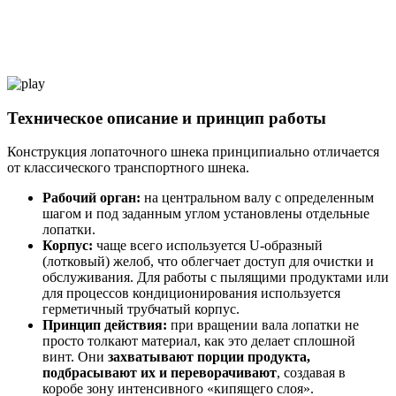
Техническое описание и принцип работы
Конструкция лопаточного шнека принципиально отличается
от классического транспортного шнека.
Рабочий орган:
на центральном валу с определенным
шагом и под заданным углом установлены отдельные
лопатки.
Корпус:
чаще всего используется U-образный
(лотковый) желоб, что облегчает доступ для очистки и
обслуживания. Для работы с пылящими продуктами или
для процессов кондиционирования используется
герметичный трубчатый корпус.
Принцип действия:
при вращении вала лопатки не
просто толкают материал, как это делает сплошной
винт. Они
захватывают порции продукта,
подбрасывают их и переворачивают
, создавая в
коробе зону интенсивного «кипящего слоя».