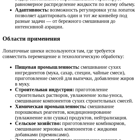
равномерное распределение жидкости по всему объему.
Адаптивность:
возможность регулировки угла лопаток
позволяет адаптировать один и тот же конвейер под
разные задачи — от бережного смешивания до
интенсивной аэрации.
Области применения
Лопаточные шнеки используются там, где требуется
совместить перемещение и технологическую обработку:
Пищевая промышленность:
смешивание сухих
ингредиентов (мука, сахар, специи, чайные смеси),
приготовление смесей для выпечки, добавление жиров
в муку.
Строительная индустрия:
приготовление
строительных растворов, увлажнение золы-уноса,
смешивание компонентов сухих строительных смесей.
Химическая промышленность:
смешивание
порошковых реагентов, кондиционирование
(увлажнение или сушка) продуктов, нейтрализация.
Сельское хозяйство:
приготовление комбикормов,
смешивание зерновых компонентов с жидкими
добавками (премиксами).