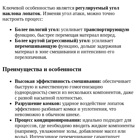
Ключевой особенностью является
регулируемый угол
наклона лопаток
. Изменяя угол атаки, можно точно
настроить процесс:
Более пологий угол:
усиливает
транспортирующую
функцию, быстрее перемещая материал вперед.
Более крутой (агрессивный) угол:
усиливает
перемешивающую
функцию, дольше задерживая
материал в зоне смешивания и интенсивно его
перелопачивая.
Преимущества и особенности
Высокая эффективность смешивания:
обеспечивает
быструю и качественную гомогенизацию
(однородность) смеси из нескольких компонентов, даже
с разной насыпной плотностью.
Разрушение комков:
ударное воздействие лопаток
эффективно разбивает комки и уплотнения, что
невозможно в обычном шнеке.
Процесс кондиционирования:
идеально подходит для
процессов, где необходимо вводить жидкие компоненты
(например, увлажнение золы, добавление масел или
воды). Интенсивное перемешивание гарантирует