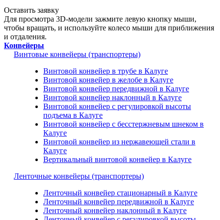
Оставить заявку
Для просмотра 3D-модели зажмите левую кнопку мыши,
чтобы вращать, и используйте колесо мыши для приближения
и отдаления.
Конвейеры
Винтовые конвейеры (транспортеры)
Винтовой конвейер в трубе в Калуге
Винтовой конвейер в желобе в Калуге
Винтовой конвейер передвижной в Калуге
Винтовой конвейер наклонный в Калуге
Винтовой конвейер с регулировкой высоты
подъема в Калуге
Винтовой конвейер с бесстержневым шнеком в
Калуге
Винтовой конвейер из нержавеющей стали в
Калуге
Вертикальный винтовой конвейер в Калуге
Ленточные конвейеры (транспортеры)
Ленточный конвейер стационарный в Калуге
Ленточный конвейер передвижной в Калуге
Ленточный конвейер наклонный в Калуге
Ленточный конвейер с регулировкой высоты