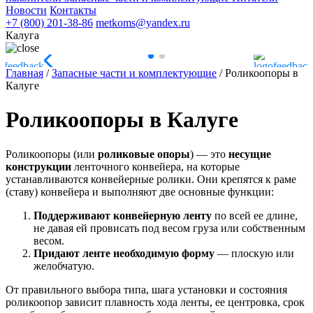
Новости
Контакты
+7 (800) 201-38-86
metkoms@yandex.ru
Калуга
Главная
/
Запасные части и комплектующие
/
Роликоопоры в
Калуге
Роликоопоры в Калуге
Роликоопоры (или
роликовые опоры
) — это
несущие
конструкции
ленточного конвейера, на которые
устанавливаются конвейерные ролики. Они крепятся к раме
(ставу) конвейера и выполняют две основные функции:
Поддерживают конвейерную ленту
по всей ее длине,
не давая ей провисать под весом груза или собственным
весом.
Придают ленте необходимую форму
— плоскую или
желобчатую.
От правильного выбора типа, шага установки и состояния
роликоопор зависит плавность хода ленты, ее центровка, срок