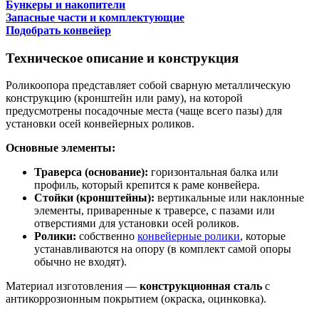
Бункеры и накопители
Запасные части и комплектующие
Подобрать конвейер
Техническое описание и конструкция
Роликоопора представляет собой сварную металлическую
конструкцию (кронштейн или раму), на которой
предусмотрены посадочные места (чаще всего пазы) для
установки осей конвейерных роликов.
Основные элементы:
Траверса (основание):
горизонтальная балка или
профиль, который крепится к раме конвейера.
Стойки (кронштейны):
вертикальные или наклонные
элементы, приваренные к траверсе, с пазами или
отверстиями для установки осей роликов.
Ролики:
собственно
конвейерные ролики
, которые
устанавливаются на опору (в комплект самой опоры
обычно не входят).
Материал изготовления —
конструкционная сталь
с
антикоррозионным покрытием (окраска, оцинковка).