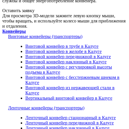
службы и общее энергопотребление конвейера.
Оставить заявку
Для просмотра 3D-модели зажмите левую кнопку мыши,
чтобы вращать, и используйте колесо мыши для приближения
и отдаления.
Конвейеры
Винтовые конвейеры (транспортеры)
Винтовой конвейер в трубе в Калуге
Винтовой конвейер в желобе в Калуге
Винтовой конвейер передвижной в Калуге
Винтовой конвейер наклонный в Калуге
Винтовой конвейер с регулировкой высоты
подъема в Калуге
Винтовой конвейер с бесстержневым шнеком в
Калуге
Винтовой конвейер из нержавеющей стали в
Калуге
Вертикальный винтовой конвейер в Калуге
Ленточные конвейеры (транспортеры)
Ленточный конвейер стационарный в Калуге
Ленточный конвейер передвижной в Калуге
Ленточный конвейер наклонный в Калуге