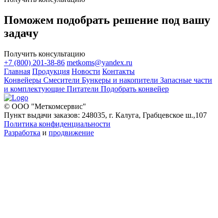
Поможем подобрать решение под вашу
задачу
Получить консультацию
+7 (800) 201-38-86
metkoms@yandex.ru
Главная
Продукция
Новости
Контакты
Конвейеры
Смесители
Бункеры и накопители
Запасные части
и комплектующие
Питатели
Подобрать конвейер
© ООО "Меткомсервис"
Пункт выдачи заказов: 248035, г. Калуга, Грабцевское ш.,107
Политика конфиденциальности
Разработка
и
продвижение