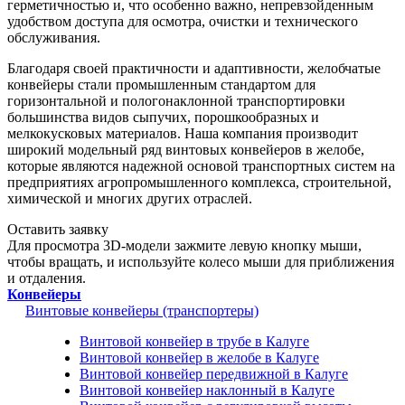
герметичностью и, что особенно важно, непревзойденным
удобством доступа для осмотра, очистки и технического
обслуживания.
Благодаря своей практичности и адаптивности, желобчатые
конвейеры стали промышленным стандартом для
горизонтальной и пологонаклонной транспортировки
большинства видов сыпучих, порошкообразных и
мелкокусковых материалов. Наша компания производит
широкий модельный ряд винтовых конвейеров в желобе,
которые являются надежной основой транспортных систем на
предприятиях агропромышленного комплекса, строительной,
химической и многих других отраслей.
Оставить заявку
Для просмотра 3D-модели зажмите левую кнопку мыши,
чтобы вращать, и используйте колесо мыши для приближения
и отдаления.
Конвейеры
Винтовые конвейеры (транспортеры)
Винтовой конвейер в трубе в Калуге
Винтовой конвейер в желобе в Калуге
Винтовой конвейер передвижной в Калуге
Винтовой конвейер наклонный в Калуге