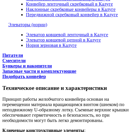
Конвейер ленточный скребковый в Калуге
Наклонные скребковые конвейеры в Калуге
Передвижной скребковый конвейер в Калуге
Элеваторы (нории)
Элеватор ковшевой ленточный в Калуге
Элеватор ковшевой цепной в Калуге
Нория зерновая в Калуге
Питатели
Смесители
Бункеры и накопители
Запасные части и комплектующие
Подобрать конвейер
Техническое описание и характеристики
Принцип работы желобчатого конвейера основан на
перемещении материала вращающимся винтом (шнеком) по
неподвижному U-образному лотку. Съемные верхние крышки
обеспечивают герметичность и безопасность, но при
необходимости могут быть легко демонтированы.
Ключевые конструктивные элементы
: