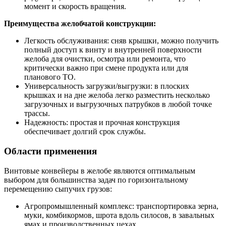
момент и скорость вращения.
Преимущества желобчатой конструкции:
Легкость обслуживания: сняв крышки, можно получить
полный доступ к винту и внутренней поверхности
желоба для очистки, осмотра или ремонта, что
критически важно при смене продукта или для
планового ТО.
Универсальность загрузки/выгрузки: в плоских
крышках и на дне желоба легко разместить несколько
загрузочных и выгрузочных патрубков в любой точке
трассы.
Надежность: простая и прочная конструкция
обеспечивает долгий срок службы.
Области применения
Винтовые конвейеры в желобе являются оптимальным
выбором для большинства задач по горизонтальному
перемещению сыпучих грузов:
Агропромышленный комплекс: транспортировка зерна,
муки, комбикормов, шрота вдоль силосов, в завальных
ямах и производственных цехах.