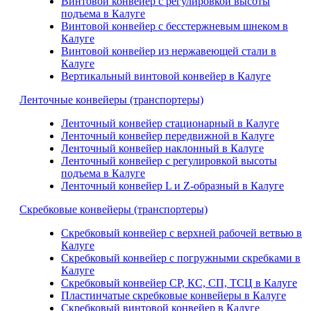
Винтовой конвейер с регулировкой высоты
подъема в Калуге
Винтовой конвейер с бесстержневым шнеком в
Калуге
Винтовой конвейер из нержавеющей стали в
Калуге
Вертикальный винтовой конвейер в Калуге
Ленточные конвейеры (транспортеры)
Ленточный конвейер стационарный в Калуге
Ленточный конвейер передвижной в Калуге
Ленточный конвейер наклонный в Калуге
Ленточный конвейер с регулировкой высоты
подъема в Калуге
Ленточный конвейер L и Z-образный в Калуге
Скребковые конвейеры (транспортеры)
Скребковый конвейер с верхней рабочей ветвью в
Калуге
Скребковый конвейер с погружными скребками в
Калуге
Скребковый конвейер СР, КС, СП, ТСЦ в Калуге
Пластинчатые скребковые конвейеры в Калуге
Скребковый винтовой конвейер в Калуге