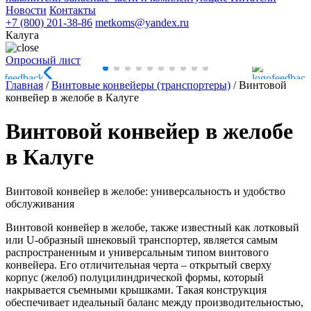
Новости
Контакты
+7 (800) 201-38-86
metkoms@yandex.ru
Калуга
Опросный лист
Главная
/
Винтовые конвейеры (транспортеры)
/
Винтовой
конвейер в желобе в Калуге
Винтовой конвейер в желобе
в Калуге
Винтовой конвейер в желобе: универсальность и удобство
обслуживания
Винтовой конвейер в желобе, также известный как лотковый
или U-образный шнековый транспортер, является самым
распространенным и универсальным типом винтового
конвейера. Его отличительная черта – открытый сверху
корпус (желоб) полуцилиндрической формы, который
накрывается съемными крышками. Такая конструкция
обеспечивает идеальный баланс между производительностью,