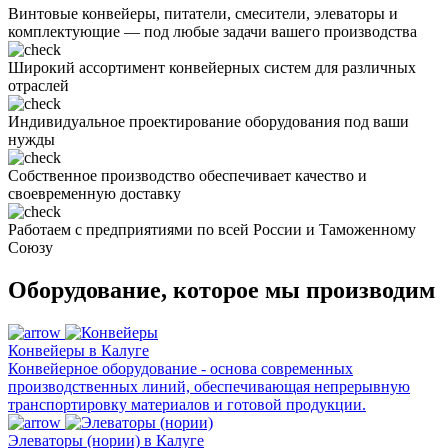
Винтовые конвейеры, питатели, смесители, элеваторы и
комплектующие — под любые задачи вашего производства
Широкий ассортимент конвейерных систем для различных
отраслей
Индивидуальное проектирование оборудования под ваши
нужды
Собственное производство обеспечивает качество и
своевременную доставку
Работаем с предприятиями по всей России и Таможенному
Союзу
Оборудование, которое мы производим
Конвейеры в Калуге
Конвейерное оборудование - основа современных
производственных линий, обеспечивающая непрерывную
транспортировку материалов и готовой продукции.
Элеваторы (нории) в Калуге