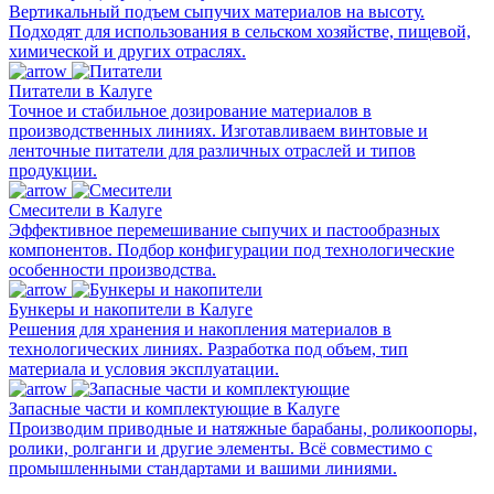
Вертикальный подъем сыпучих материалов на высоту.
Подходят для использования в сельском хозяйстве, пищевой,
химической и других отраслях.
Питатели в Калуге
Точное и стабильное дозирование материалов в
производственных линиях. Изготавливаем винтовые и
ленточные питатели для различных отраслей и типов
продукции.
Смесители в Калуге
Эффективное перемешивание сыпучих и пастообразных
компонентов. Подбор конфигурации под технологические
особенности производства.
Бункеры и накопители в Калуге
Решения для хранения и накопления материалов в
технологических линиях. Разработка под объем, тип
материала и условия эксплуатации.
Запасные части и комплектующие в Калуге
Производим приводные и натяжные барабаны, роликоопоры,
ролики, ролганги и другие элементы. Всё совместимо с
промышленными стандартами и вашими линиями.