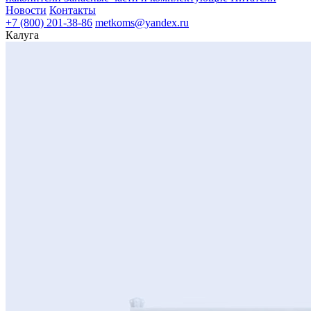
Новости
Контакты
+7 (800) 201-38-86
metkoms@yandex.ru
Калуга