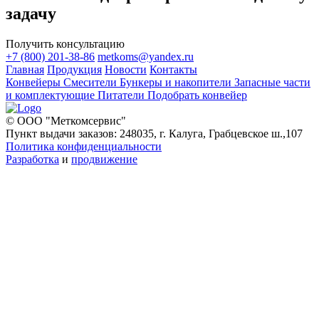
задачу
Получить консультацию
+7 (800) 201-38-86
metkoms@yandex.ru
Главная
Продукция
Новости
Контакты
Конвейеры
Смесители
Бункеры и накопители
Запасные части
и комплектующие
Питатели
Подобрать конвейер
© ООО "Меткомсервис"
Пункт выдачи заказов: 248035, г. Калуга, Грабцевское ш.,107
Политика конфиденциальности
Разработка
и
продвижение