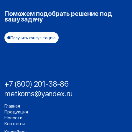
Поможем подобрать решение под
вашу задачу
Получить консультацию
+7 (800) 201-38-86
metkoms@yandex.ru
Главная
Продукция
Новости
Контакты
Конвейеры