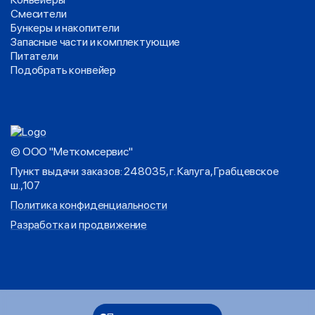
Смесители
Бункеры и накопители
Запасные части и комплектующие
Питатели
Подобрать конвейер
© ООО "Меткомсервис"
Пункт выдачи заказов: 248035, г. Калуга, Грабцевское
ш.,107
Политика конфиденциальности
Разработка
и
продвижение