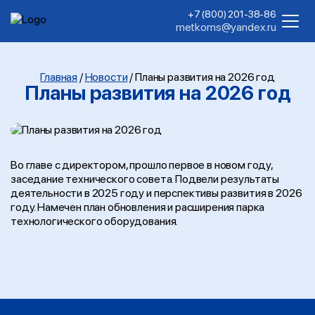
+7 (800) 201-38-86
metkoms@yandex.ru
Главная
/
Новости
/
Планы развития на 2026 год
Планы развития на 2026 год
Во главе с директором, прошло первое в новом году,
заседание технического совета. Подвели результаты
деятельности в 2025 году и перспективы развития в 2026
году. Намечен план обновления и расширения парка
технологического оборудования.